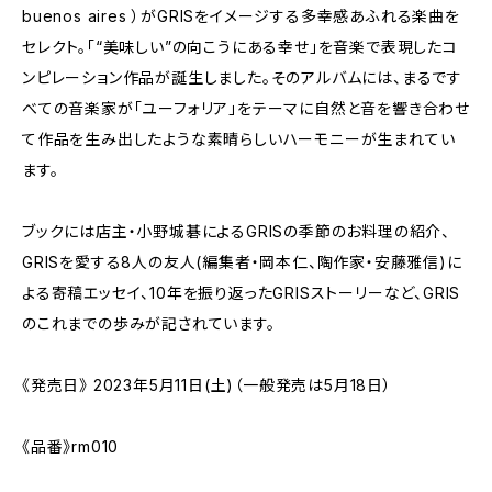
buenos aires ）がGRISをイメージする多幸感あふれる楽曲を
セレクト。「“美味しい”の向こうにある幸せ」を音楽で表現したコ
ンピレーション作品が誕生しました。そのアルバムには、まるです
べての音楽家が「ユーフォリア」をテーマに自然と音を響き合わせ
て作品を生み出したような素晴らしいハーモニーが生まれてい
ます。
ブックには店主・小野城碁によるGRISの季節のお料理の紹介、
GRISを愛する8人の友人(編集者・岡本仁、陶作家・安藤雅信)に
よる寄稿エッセイ、10年を振り返ったGRISストーリーなど、GRIS
のこれまでの歩みが記されています。
《発売日》 2023年5月11日(土)（一般発売は5月18日）
《品番》rm010