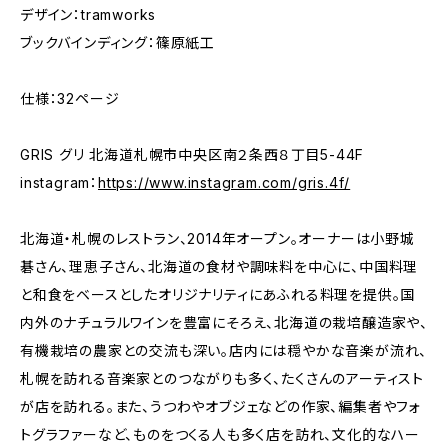
デザイン：tramworks
ブックバインディング：篠原紙工
仕様：32ページ
GRIS グリ 北海道札幌市中央区南２条西８丁目5-44F
instagram：
https://www.instagram.com/gris.4f/
北海道・札幌のレストラン、2014年オープン。オーナーは小野城
碁さん、理恵子さん、北海道の食材や調味料を中心に、中国料理
と和食をベースとしたオリジナリティにあふれる料理を提供。国
内外のナチュラルワインを豊富にそろえ、北海道の栽培醸造家や、
有機栽培の農家との交流も深い。店内には穏やかな音楽が流れ、
札幌を訪れる音楽家とのつながりも多く、たくさんのアーティスト
が店を訪れる。また、うつわやオブジェなどの作家、編集者やフォ
トグラファーなど、ものをつくる人も多く店を訪れ、文化的なハー