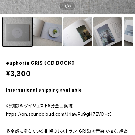
1
/8
euphoria GRIS 《CD BOOK》
¥3,300
International shipping available
《試聴》※ダイジェスト5分全曲試聴
https://on.soundcloud.com/JriawRu9gH7EVDHt5
多幸感に満ちている札幌のレストラン『GRIS』を音楽で描く、縁あ