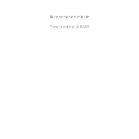
© resonance music
Powered by