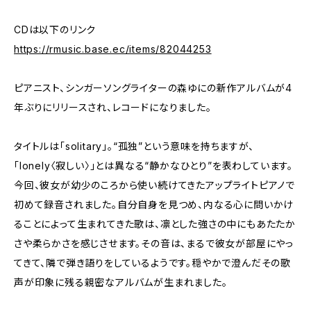
CDは以下のリンク
https://rmusic.base.ec/items/82044253
ピアニスト、シンガーソングライターの森ゆにの新作アルバムが4
年ぶりにリリースされ、レコードになりました。
タイトルは「solitary」。“孤独”という意味を持ちますが、
「lonely〈寂しい〉」とは異なる“静かなひとり”を表わしています。
今回、彼女が幼少のころから使い続けてきたアップライトピアノで
初めて録音されました。自分自身を見つめ、内なる心に問いかけ
ることによって生まれてきた歌は、凛とした強さの中にもあたたか
さや柔らかさを感じさせます。その音は、まるで彼女が部屋にやっ
てきて、隣で弾き語りをしているようです。穏やかで澄んだその歌
声が印象に残る親密なアルバムが生まれました。