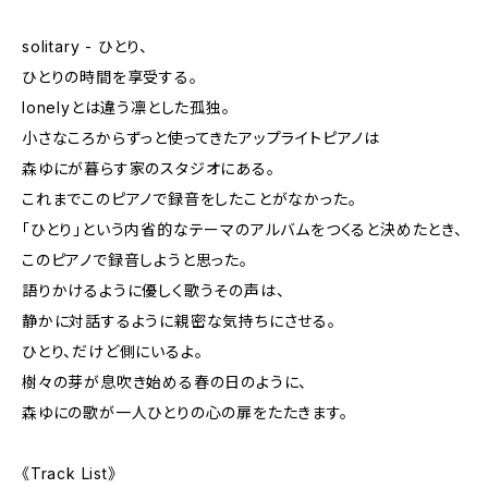
solitary - ひとり、
ひとりの時間を享受する。
lonelyとは違う凛とした孤独。
小さなころからずっと使ってきたアップライトピアノは
森ゆにが暮らす家のスタジオにある。
これまでこのピアノで録音をしたことがなかった。
「ひとり」という内省的なテーマのアルバムをつくると決めたとき、
このピアノで録音しようと思った。
語りかけるように優しく歌うその声は、
静かに対話するように親密な気持ちにさせる。
ひとり、だけど側にいるよ。
樹々の芽が息吹き始める春の日のように、
森ゆにの歌が一人ひとりの心の扉をたたきます。
《Track List》