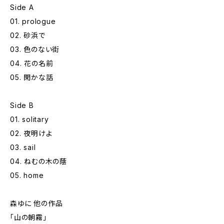
Side A
01. prologue
02. 砂浜で
03. 色のない街
04. 花の名前
05. 閑かな話
Side B
01. solitary
02. 夜明けよ
03. sail
04. ねむの木の蔭
05. home
森ゆに 他の作品
「山の朝霧」