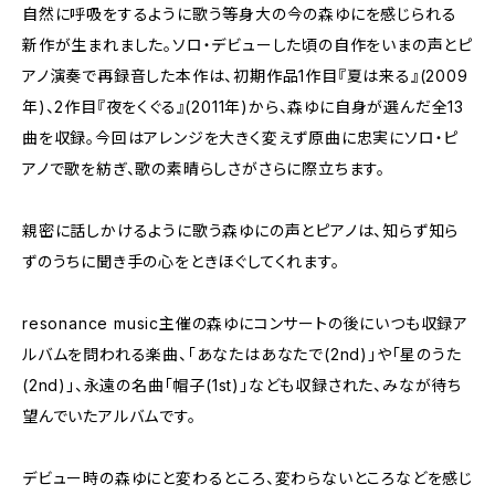
自然に呼吸をするように歌う等身大の今の森ゆにを感じられる
新作が生まれました。ソロ・デビューした頃の自作をいまの声とピ
アノ演奏で再録音した本作は、初期作品1作目『夏は来る』(2009
年)、2作目『夜をくぐる』(2011年)から、森ゆに自身が選んだ全13
曲を収録。今回はアレンジを大きく変えず原曲に忠実にソロ・ピ
アノで歌を紡ぎ、歌の素晴らしさがさらに際立ちます。
親密に話しかけるように歌う森ゆにの声とピアノは、知らず知ら
ずのうちに聞き手の心をときほぐしてくれます。
resonance music主催の森ゆにコンサートの後にいつも収録ア
ルバムを問われる楽曲、「あなたはあなたで(2nd)」や「星のうた
(2nd)」、永遠の名曲「帽子(1st)」なども収録された、みなが待ち
望んでいたアルバムです。
デビュー時の森ゆにと変わるところ、変わらないところなどを感じ