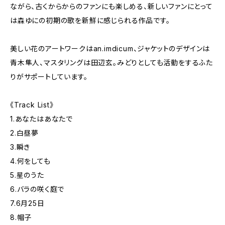
ながら、古くからからのファンにも楽しめる、新しいファンにとって
は森ゆにの初期の歌を新鮮に感じられる作品です。
美しい花のアートワークはan.imdicum、ジャケットのデザインは
青木隼人、マスタリングは田辺玄。みどりとしても活動をするふた
りがサポートしています。
《Track List》
1.あなたはあなたで
2.白昼夢
3.瞬き
4.何をしても
5.星のうた
6.バラの咲く庭で
7.6月25日
8.帽子