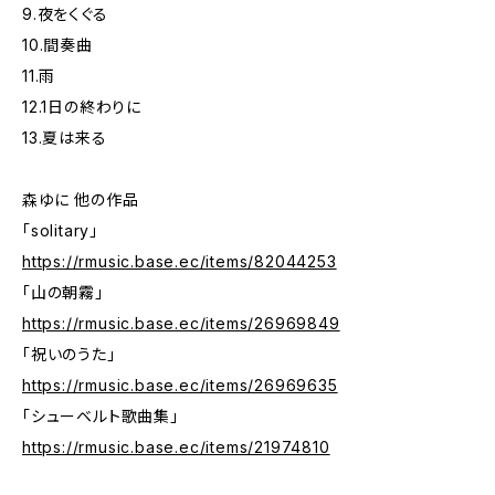
9.夜をくぐる
10.間奏曲
11.雨
12.1日の終わりに
13.夏は来る
森ゆに 他の作品
「solitary」
https://rmusic.base.ec/items/82044253
「山の朝霧」
https://rmusic.base.ec/items/26969849
「祝いのうた」
https://rmusic.base.ec/items/26969635
「シューベルト歌曲集」
https://rmusic.base.ec/items/21974810