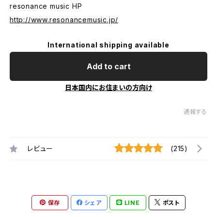
resonance music HP
http://www.resonancemusic.jp/
International shipping available
Add to cart
日本国内にお住まいの方向け
通報する
レビュー
(215)
保存
シェア
LINE
ポスト