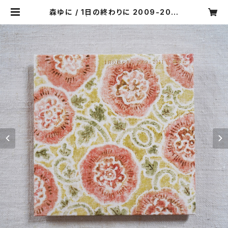
森ゆに / 1日の終わりに 2009-2011
《CD》 | resonance music