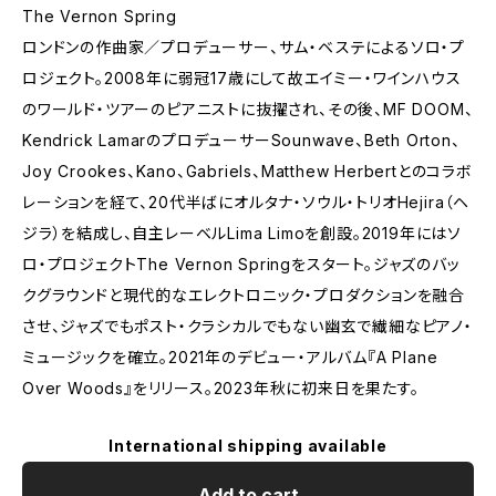
The Vernon Spring
ロンドンの作曲家／プロデューサー、サム・ベステによるソロ・プ
ロジェクト。2008年に弱冠17歳にして故エイミー・ワインハウス
のワールド・ツアーのピアニストに抜擢され、その後、MF DOOM、
Kendrick LamarのプロデューサーSounwave、Beth Orton、
Joy Crookes、Kano、Gabriels、Matthew Herbertとのコラボ
レーションを経て、20代半ばにオルタナ・ソウル・トリオHejira（ヘ
ジラ）を結成し、自主レーベルLima Limoを創設。2019年にはソ
ロ・プロジェクトThe Vernon Springをスタート。ジャズのバッ
クグラウンドと現代的なエレクトロニック・プロダクションを融合
させ、ジャズでもポスト・クラシカルでもない幽玄で繊細なピアノ・
ミュージックを確立。2021年のデビュー・アルバム『A Plane
Over Woods』をリリース。2023年秋に初来日を果たす。
International shipping available
Add to cart