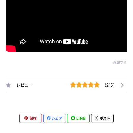
通報する
レビュー
(215)
保存
シェア
LINE
ポスト