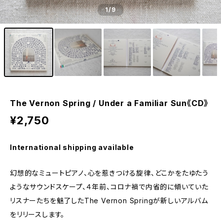
1
/9
The Vernon Spring / Under a Familiar Sun《CD》
¥2,750
International shipping available
幻想的なミュートピアノ、心を惹きつける旋律、どこかをたゆたう
ようなサウンドスケープ、４年前、コロナ禍で内省的に傾いていた
リスナーたちを魅了したThe Vernon Springが新しいアルバム
をリリースします。