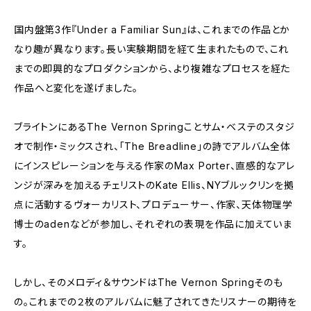
国内盤第3作『Under a Familiar Sun』は、これまでの作品とか
なり趣が異なります。長い実験期間を経て生まれたもので、これ
までの即興的なプロダクションから、より複雑なプロセスを経た
作品へと変化を遂げました。
ブライトンにあるThe Vernon Springことサム・ベステのスタジ
オで制作・ミックスされ、「The Breadline」の詩でアルバム全体
にインスピレーションを与える作家のMax Porter、直感的なアレ
ンジが深みを加えるチェリストのKate Ellis、NYブルックリンを拠
点に活動するヴォーカリスト、プロデューサー、作家、天体物理学
博士のadenなどが参加し、それぞれの表現を作品に加えていま
す。
しかし、そのメロディ＆サウンドはThe Vernon Springそのも
の。これまでの２枚のアルバムに魅了されてきたリスナーの期待を