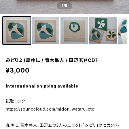
1
/5
みどり２ (森ゆに / 青木隼人 / 田辺玄)《CD》
¥3,000
International shipping available
試聴リンク
https://soundcloud.com/midori_wataru_oto
森ゆに、青木隼人、田辺玄の3人のユニット「みどり」のセカンド・