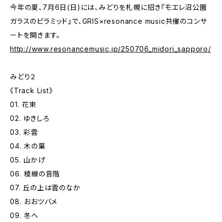
今年の夏、7月6日(日)には、みどりを札幌に招き『モエレ沼公園
ガラスのピラミッド』で、GRIS×resonance music共催のコンサ
ートを開きます。
http://www.resonancemusic.jp/250706_midori_sapporo/
みどり２
《Track List》
01. 花束
02. ゆきしろ
03. 彩雲
04. 木の葉
05. 山かげ
06. 稜線の音階
07. 丘の上は雲のなか
08. おおツバメ
09. 冬へ